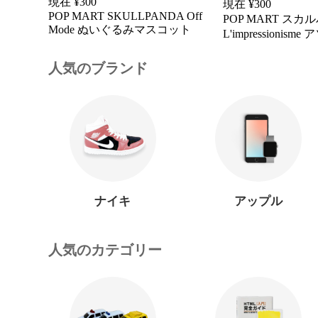
現在 ¥
300
現在 ¥
300
POP MART SKULLPANDA Off
POP MART スカ
Mode ぬいぐるみマスコット
L'impressionism
人気のブランド
ナイキ
アップル
人気のカテゴリー