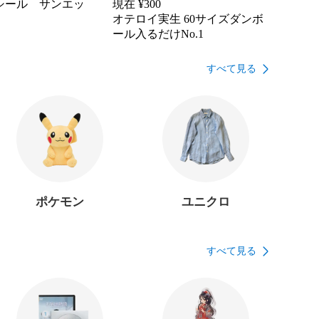
シール サンエッ
現在 ¥
300
オテロイ実生 60サイズダンボ
ール入るだけNo.1
すべて見る
ポケモン
ユニクロ
すべて見る