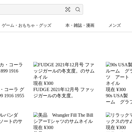
ゲーム・おもちゃ・グッズ
本・雑誌・漫画
メンズ
現在 ¥
300
・コーラ グ
FUDGE 2021年12月号 ファッ
現在 ¥
300
1916 1955
ジガールの冬支度。
90s US
ーム グラ
アート シ
現在 ¥
300
現在 ¥
300