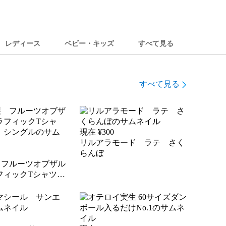
レディース
ベビー・キッズ
すべて見る
すべて見る
現在 ¥
300
リルアラモード ラテ さく
らんぼ
A製 フルーツオブザル
フィックTシャツ
ングル