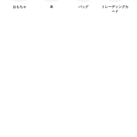
おもちゃ
本
バッグ
トレーディングカ
ード