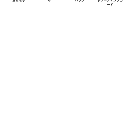
おもちゃ
本
バッグ
トレーディングカ
ード