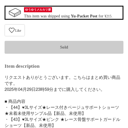
ゆうゆうメルカリ便
This item was shipped using
Yu-Packet Post
for
.
¥215
Like
Sold
Item description
リクエストありがとうございます。こちらはまとめ買い商品
です。

2025年04月29日23時59分までに購入してください。

■ 商品内容

・【44】♥3Lサイズ★レース付きベージュサポートショーツ 
★未着未使用サンプル品【新品、未使用】

・【43】♥3Lサイズ★ピンク ★レース骨盤サポートガードル
ショーツ【新品、未使用】
