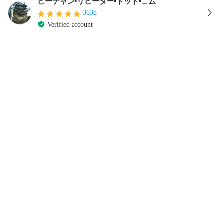
ピーチャン▪リピーター▪ドット▪コム
3638
Verified account