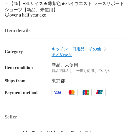
・【45】♥3Lサイズ★薄紫色★ハイウエスト レースサポート
ショーツ【新品、未使用】
over a half year ago
Item details
キッチン・日用品・その他
Category
まとめ売り
新品、未使用
Item condition
新品で購入し、一度も使用していない
Ships from
東京都
Payment method
Seller