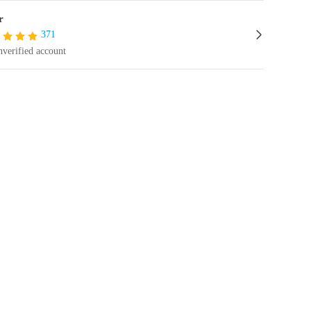
r
371
verified account