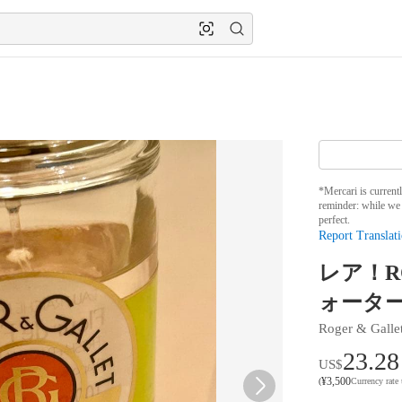
*Mercari is current
reminder: while we 
perfect.
Report Translati
レア！R
ォーター 
Roger & Galle
23.28
US$
¥
3,500
(
Currency rate