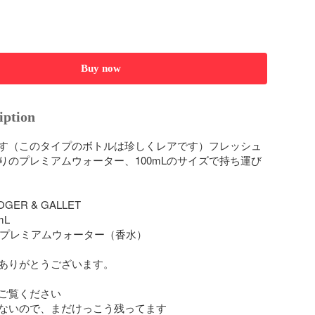
Buy now
iption
す（このタイプのボトルは珍しくレアです）フレッシュ
りのプレミアムウォーター、100mLのサイズで持ち運び
GER & GALLET

L

: プレミアムウォーター（香水）

ありがとうございます。

ご覧ください

ないので、まだけっこう残ってます