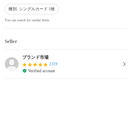
種別: シングルカード 1枚
You can search for similar items.
Seller
ブランド市場
2319
Verified account