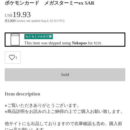
ポケモンカード メガスターミーex SAR
19.93
US$
¥
3,000
(
Currency rate updated Aug 8, 02:10 UTC
)
らくらくメルカリ便
This item was shipped using
Nekopos
for
.
¥210
1
Sold
Item description
※ご覧いただきありがとうございます。

※商品説明をお読みの上ご納得の上でご購入お願い致します。

他サイトにも出品しておりますので在庫確認も含め、購入前
に一言お願いします。
