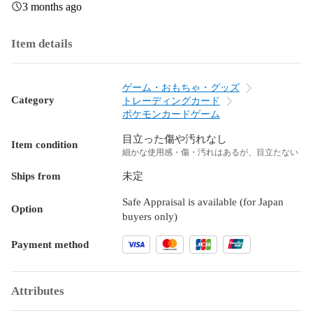
3 months ago
Item details
ゲーム・おもちゃ・グッズ
Category
トレーディングカード
ポケモンカードゲーム
目立った傷や汚れなし
Item condition
細かな使用感・傷・汚れはあるが、目立たない
Ships from
未定
Safe Appraisal is available (for Japan
Option
buyers only)
Payment method
Attributes