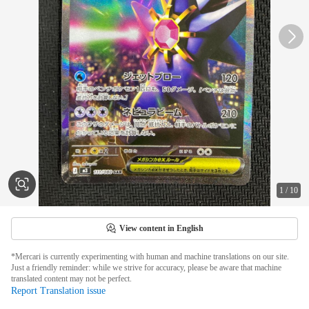
1
/
10
View content in English
*Mercari is currently experimenting with human and machine translations on our site.
Just a friendly reminder: while we strive for accuracy, please be aware that machine
translated content may not be perfect.
Report Translation issue