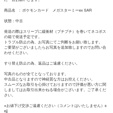
商品名　:  ポケモンカード　メガスターミーex SAR

状態：中古

発送の際はスリープに緩衝材（プチプチ）を巻いてネコポス
の箱で発送予定です。

トラブル防止の為、お写真にてご判断をお願い致します。

ご要望がございましたらお写真を追加致しますのでお問い合
わせください。

すり替え防止の為、返品はご遠慮ください。

写真のものが全てとなっております。

中古品となりますので神経質な方はお控えください。

スムーズなお取引を心掛けておりますので評価が悪い方に関
しましてはお取引出来かねる場合がございます。ご了承くだ
さい。

※お値下げ交渉ご遠慮ください（コメントはいたしません）s

ejj