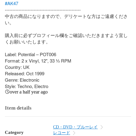
#AK47
--------------------------------------------------

中古の商品になりますので、デリケートな方はご遠慮くださ
い。

購入前に必ずプロフィール欄をご確認いただきますよう宜し
くお願いいたします。

Label: Potential – POT006

Format: 2 x Vinyl, 12", 33 ⅓ RPM

Country: UK

Released: Oct 1999

Genre: Electronic

Style: Techno, Electro
over a half year ago
Item details
CD・DVD・ブルーレイ
Category
レコード