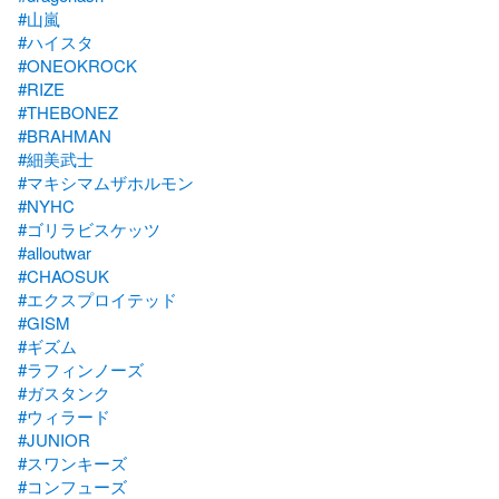
#山嵐
#ハイスタ
#ONEOKROCK
#RIZE
#THEBONEZ
#BRAHMAN
#細美武士
#マキシマムザホルモン
#NYHC
#ゴリラビスケッツ
#alloutwar
#CHAOSUK
#エクスプロイテッド
#GISM
#ギズム
#ラフィンノーズ
#ガスタンク
#ウィラード
#JUNIOR
#スワンキーズ
#コンフューズ