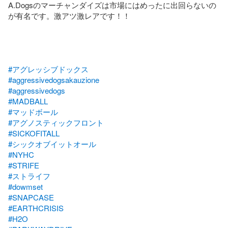
A.Dogsのマーチャンダイズは市場にはめったに出回らないの
が有名です。激アツ激レアです！！　

#アグレッシブドックス
#aggressivedogsakauzione
#aggressivedogs
#MADBALL
#マッドボール
#アグノスティックフロント
#SICKOFITALL
#シックオブイットオール
#NYHC
#STRIFE
#ストライフ
#dowmset
#SNAPCASE
#EARTHCRISIS
#H2O