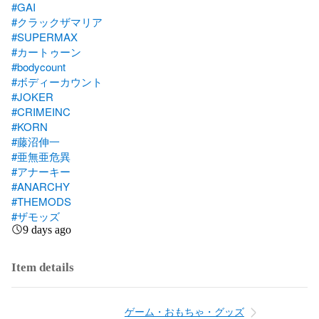
#GAI
#クラックザマリア
#SUPERMAX
#カートゥーン
#bodycount
#ボディーカウント
#JOKER
#CRIMEINC
#KORN
#藤沼伸一
#亜無亜危異
#アナーキー
#ANARCHY
#THEMODS
#ザモッズ
9 days ago
Item details
ゲーム・おもちゃ・グッズ