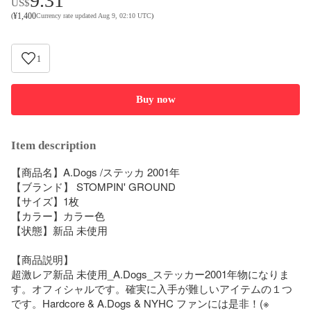
9.31
US$
¥
1,400
(
Currency rate updated Aug 9, 02:10 UTC
)
1
Buy now
Item description
【商品名】A.Dogs /ステッカ 2001年

【ブランド】 STOMPIN' GROUND

【サイズ】1枚

【カラー】カラー色

【状態】新品 未使用 

【商品説明】

超激レア新品 未使用_A.Dogs_ステッカー2001年物になりま
す。オフィシャルです。確実に入手が難しいアイテムの１つ
です。Hardcore & A.Dogs & NYHC ファンには是非！(※ 