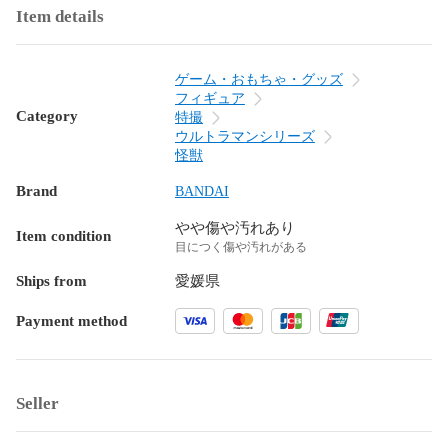
Item details
ゲーム・おもちゃ・グッズ
フィギュア
Category
特撮
ウルトラマンシリーズ
怪獣
Brand
BANDAI
やや傷や汚れあり
Item condition
目につく傷や汚れがある
Ships from
愛媛県
Payment method
Seller