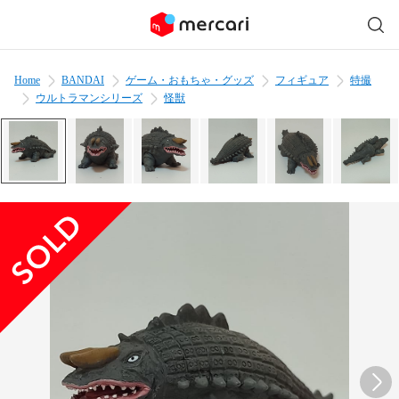
Home
BANDAI
ゲーム・おもちゃ・グッズ
フィギュア
特撮
ウルトラマンシリーズ
怪獣