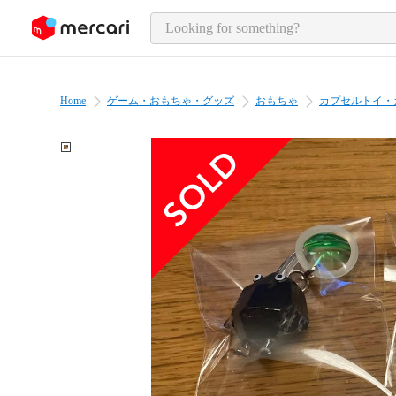
o page content
Home
ゲーム・おもちゃ・グッズ
おもちゃ
カプセルトイ・