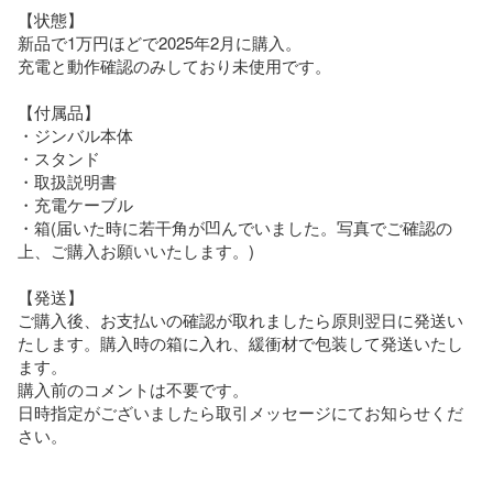
【状態】

新品で1万円ほどで2025年2月に購入。

充電と動作確認のみしており未使用です。

【付属品】

・ジンバル本体

・スタンド

・取扱説明書

・充電ケーブル

・箱(届いた時に若干角が凹んでいました。写真でご確認の
上、ご購入お願いいたします。)

【発送】

ご購入後、お支払いの確認が取れましたら原則翌日に発送い
たします。購入時の箱に入れ、緩衝材で包装して発送いたし
ます。

購入前のコメントは不要です。

日時指定がございましたら取引メッセージにてお知らせくだ
さい。
