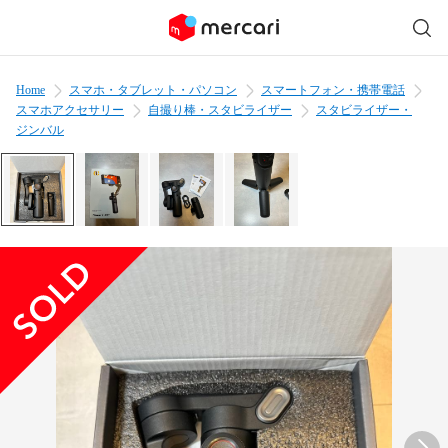
Home
スマホ・タブレット・パソコン
スマートフォン・携帯電話
スマホアクセサリー
自撮り棒・スタビライザー
スタビライザー・
ジンバル