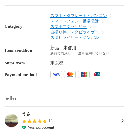
スマホ・タブレット・パソコン
スマートフォン・携帯電話
Category
スマホアクセサリー
自撮り棒・スタビライザー
スタビライザー・ジンバル
新品、未使用
Item condition
新品で購入し、一度も使用していない
Ships from
東京都
Payment method
Seller
うさ
145
Verified account