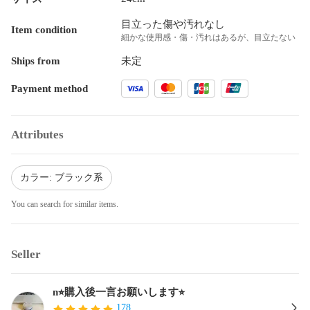
目立った傷や汚れなし
Item condition
細かな使用感・傷・汚れはあるが、目立たない
Ships from
未定
Payment method
Attributes
カラー: ブラック系
You can search for similar items.
Seller
n⭐︎購入後一言お願いします⭐︎
178