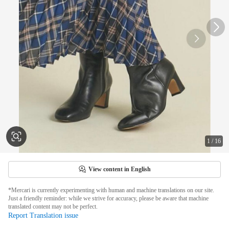
1
/
16
View content in English
*Mercari is currently experimenting with human and machine translations on our site.
Just a friendly reminder: while we strive for accuracy, please be aware that machine
translated content may not be perfect.
Report Translation issue