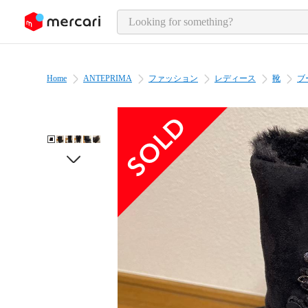
o page content
Home
ANTEPRIMA
ファッション
レディース
靴
ブ