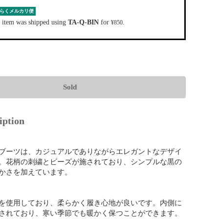
らくメルカリ便
 item was shipped using
TA-Q-BIN
for
.
¥850
Sold
iption
ブーツは、カジュアルでありながらエレガントなデザイ
。花柄の刺繍とビーズが施されており、シンプルな黒の
かさを加えています。

を使用しており、柔らかく履き心地が良いです。内側に
されており、寒い季節でも暖かく保つことができます。
