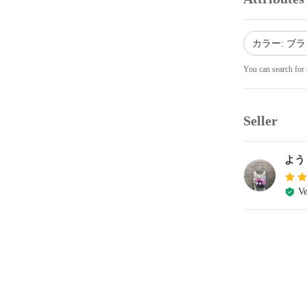
カラー: ブ
You can search for 
Seller
よう
Ve