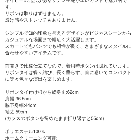
す。

リボンは取りはずせません。

透け感やストレッチもありません。

シンプルで知的印象を与えるデザインがビジネスシーンから
カジュアルな場面まで幅広く大活躍します。

スカートでもパンツでも相性が良く、さまざまなスタイルに
合わせやすいアイテムです。

前開きで比翼仕立てなので、着用時ボタンは隠れています。

リボンタイは蝶々結び、長く垂らす、首に巻いてコンパクト
に等々色々な演出を楽しめます。

リボンタイ付け根から総身丈:62cm

肩幅:36.5cm

脇下身幅:44cm

袖丈:59cm　

(カフスのボタンを留めたまま折り返すと55cm)

ポリエステル100%

ホームクリーニング可能
