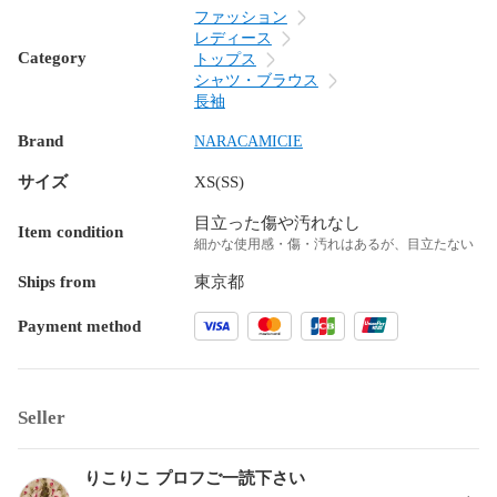
ファッション
レディース
Category
トップス
シャツ・ブラウス
長袖
Brand
NARACAMICIE
サイズ
XS(SS)
目立った傷や汚れなし
Item condition
細かな使用感・傷・汚れはあるが、目立たない
Ships from
東京都
Payment method
Seller
りこりこ プロフご一読下さい