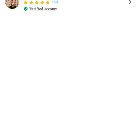
764
Verified account