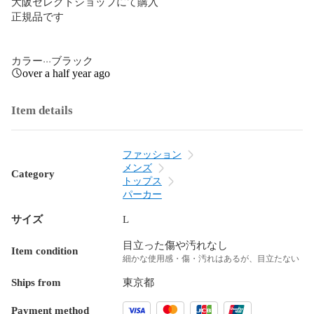
大阪セレクトショップにて購入

正規品です

カラー···ブラック
over a half year ago
Item details
ファッション
メンズ
Category
トップス
パーカー
サイズ
L
目立った傷や汚れなし
Item condition
細かな使用感・傷・汚れはあるが、目立たない
Ships from
東京都
Payment method