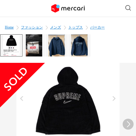
Home
ファッション
メンズ
トップス
パーカー