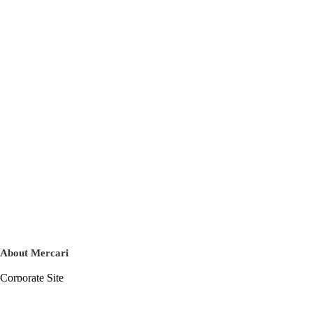
About Mercari
Corporate Site
Mercari Careers
Latest News