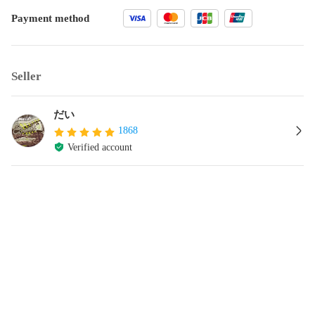
Payment method
Seller
だい
1868
Verified account