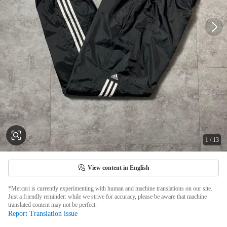
1
/
13
View content in English
*Mercari is currently experimenting with human and machine translations on our site.
Just a friendly reminder: while we strive for accuracy, please be aware that machine
translated content may not be perfect.
Report Translation issue