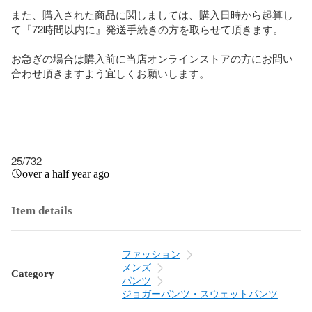
また、購入された商品に関しましては、購入日時から起算し
て『72時間以内に』発送手続きの方を取らせて頂きます。

お急ぎの場合は購入前に当店オンラインストアの方にお問い
合わせ頂きますよう宜しくお願いします。

25/732
over a half year ago
Item details
ファッション
メンズ
Category
パンツ
ジョガーパンツ・スウェットパンツ