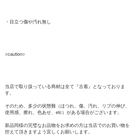
・目立つ傷や汚れ無し

○caution○

当店で取り扱っている商材は全て『古着』となっておりま
す。

そのため、多少の状態難（ほつれ、傷、汚れ、リブの伸び、
使用感、擦れ、色あせ、etc）がある場合がございます。

新品同様の完璧なお品物をお求めの方は当店でのお買い物を
控えて頂きますよう宜しくお願いします。
