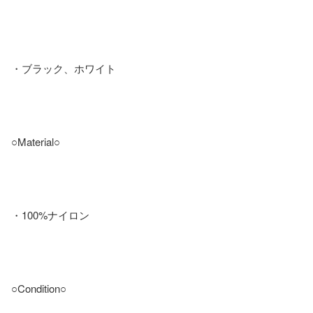
・ブラック、ホワイト

○Material○

・100%ナイロン

○Condition○
