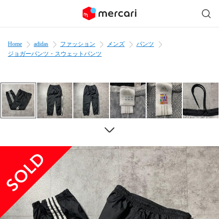
Home
adidas
ファッション
メンズ
パンツ
ジョガーパンツ・スウェットパンツ