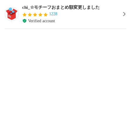
chi_☆モチーフおまとめ額変更しました
1228
Verified account