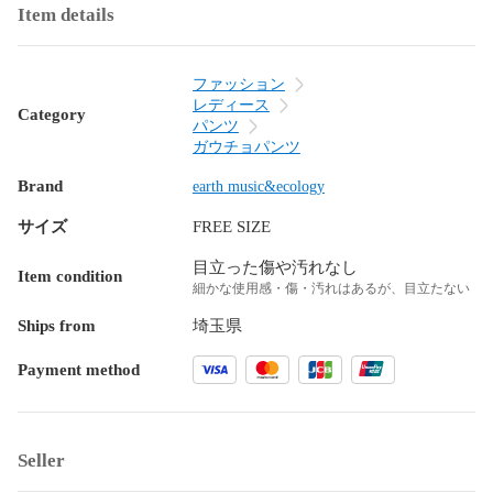
Item details
ファッション
レディース
Category
パンツ
ガウチョパンツ
Brand
earth music&ecology
サイズ
FREE SIZE
目立った傷や汚れなし
Item condition
細かな使用感・傷・汚れはあるが、目立たない
Ships from
埼玉県
Payment method
Seller