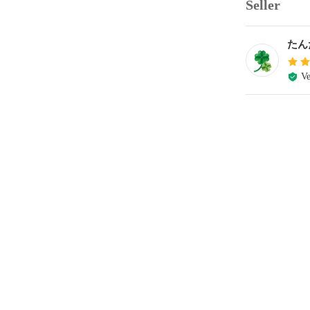
Seller
たん
Ve