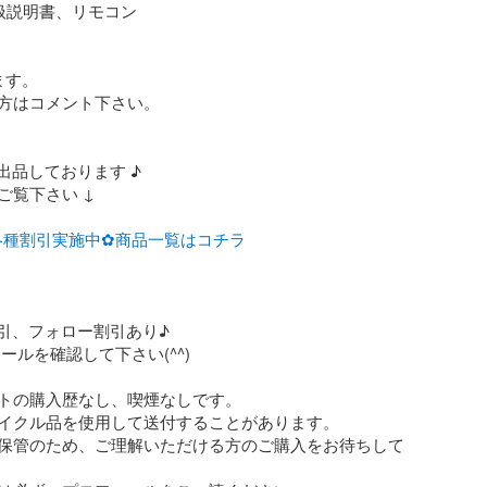
扱説明書、リモコン

す。

方はコメント下さい。

出品しております ♪

ご覧下さい ↓

各種割引実施中✿商品一覧はコチラ
トの購入歴なし、喫煙なしです。

イクル品を使用して送付することがあります。

保管のため、ご理解いただける方のご購入をお待ちして