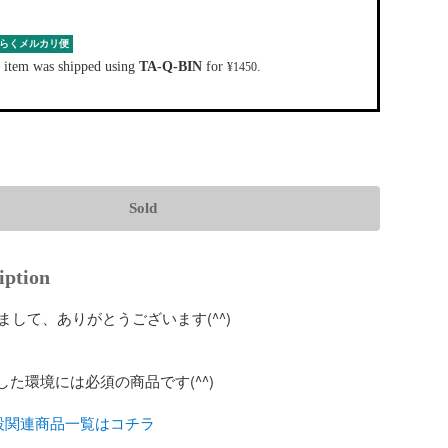
らくメルカリ便
 item was shipped using
TA-Q-BIN
for
.
¥1450
Sold
iption
して、ありがとうございます(^^)



た環境には必須の商品です(^^)

設関連商品一覧はコチラ