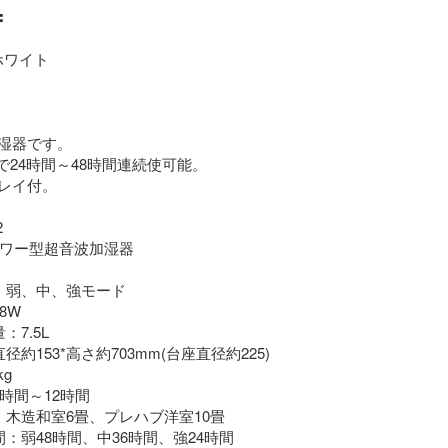


湿器です。

量で24時間～48時間連続使可能。

レイ付。



 タワー型超音波加湿器

：弱、中、強モード

W

7.5L

約153*高さ約703mm(台座直径約225)

g

時間～12時間

木造和室6畳、プレハブ洋室10畳

：弱48時間、中36時間、強24時間
