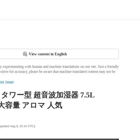
View content in English
ly experimenting with human and machine translations on our site. Just a friendly
strive for accuracy, please be aware that machine translated content may not be
on issue
タワー型 超音波加湿器 7.5L
2 大容量 アロマ 人気
 updated Aug 8, 02:10 UTC
)