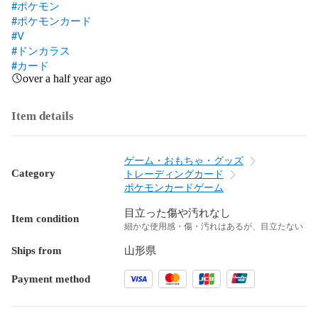
#ポケモン
#ポケモンカード
#V
#ドンカラス
#カード
over a half year ago
Item details
ゲーム・おもちゃ・グッズ
Category
トレーディングカード
ポケモンカードゲーム
目立った傷や汚れなし
Item condition
細かな使用感・傷・汚れはあるが、目立たない
Ships from
山形県
Payment method