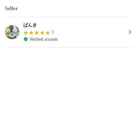
Seller
ばんき
3
Verified account