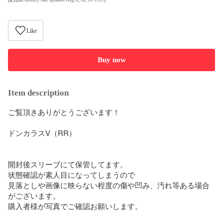
Like
Buy now
Item description
ご覧頂きありがとうございます！

ドンカラスV（RR）

開封後スリーブにて保管してます。

状態確認が素人目になってしまうので

見落としや画像に映らない程度の傷や凹み、汚れ等ある場合
がございます。

購入者様が写真でご確認お願いします。
