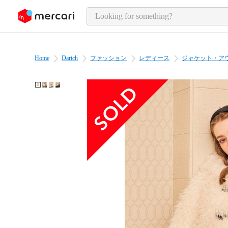
o page content
Home
Darich
ファッション
レディース
ジャケット・ア