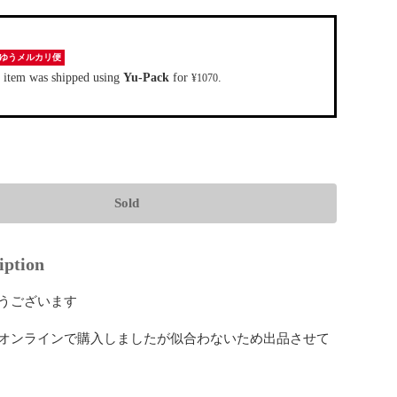
ゆうメルカリ便
 item was shipped using
Yu-Pack
for
.
¥1070
Sold
iption
うございます

オンラインで購入しましたが似合わないため出品させて