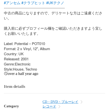
#アンセム
#クラブヒット
#UKテクノ
--------------------------------------------------

中古の商品になりますので、デリケートな方はご遠慮くださ
い。

購入前に必ずプロフィール欄をご確認いただきますよう宜し
くお願いいたします。

Label: Potential – POT010

Format: 2 x Vinyl, 12", Album

Country: UK

Released: 2001

Genre:Electronic

Style:House, Techno
over a half year ago
Item details
CD・DVD・ブルーレイ
Category
レコード