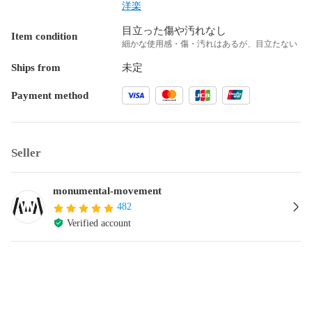
洋楽
目立った傷や汚れなし
Item condition
細かな使用感・傷・汚れはあるが、目立たない
Ships from
未定
Payment method
Seller
monumental-movement
482
Verified account