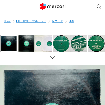
Home
CD・DVD・ブルーレイ
レコード
洋楽