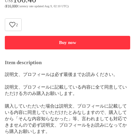
US$
¥
16,000
(
Currency rate updated Aug 9, 02:10 UTC
)
2
Buy now
Item description
説明文、プロフィールは必ず最後までお読みください。

説明文、プロフィールに記載している内容に全て同意してい
ただける方のみ購入お願いします。

購入していただいた場合は説明文、プロフィールに記載して
いる内容に同意していただけたとみなしますので、購入して
から「そんな内容知らなかった」等、言われましても対応で
きませんので必ず説明文、プロフィールをお読みになってか
ら購入お願いします。
