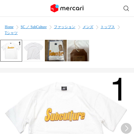
Home
SC ／ SubCulture
ファッション
メンズ
トップス
Tシャツ