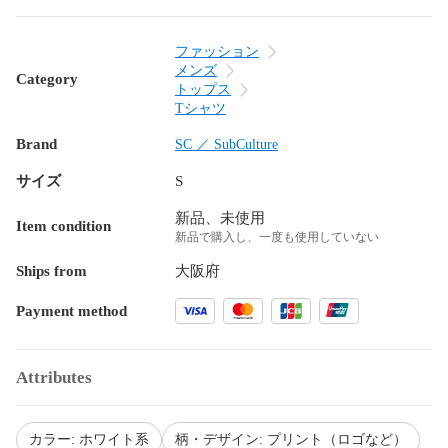
ファッション
メンズ
Category
トップス
Tシャツ
Brand
SC ／ SubCulture
サイズ
S
新品、未使用
Item condition
新品で購入し、一度も使用していない
Ships from
大阪府
Payment method
Attributes
カラー: ホワイト系
柄・デザイン: プリント（ロゴなど）