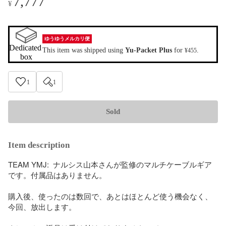
7,777
¥
ゆうゆうメルカリ便
Dedicated 
This item was shipped using
Yu-Packet Plus
for
.
¥455
box
1
1
Sold
Item description
TEAM YMJ:  ナルシス山本さんが監修のマルチケーブルギア
です。付属品はありません。

購入後、使ったのは数回で、あとはほとんど使う機会なく、
今回、放出します。
