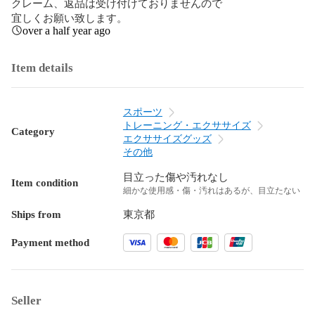
クレーム、返品は受け付けておりませんので

宜しくお願い致します。
over a half year ago
Item details
スポーツ
トレーニング・エクササイズ
Category
エクササイズグッズ
その他
目立った傷や汚れなし
Item condition
細かな使用感・傷・汚れはあるが、目立たない
Ships from
東京都
Payment method
Seller