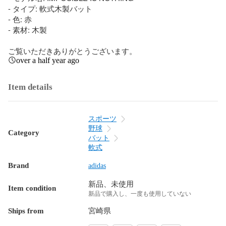
- タイプ: 軟式木製バット

- 色: 赤

- 素材: 木製

ご覧いただきありがとうございます。
over a half year ago
Item details
スポーツ
野球
Category
バット
軟式
Brand
adidas
新品、未使用
Item condition
新品で購入し、一度も使用していない
Ships from
宮崎県