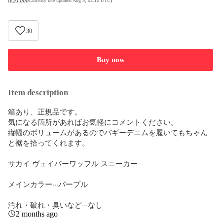
¥
20,000
(
Currency rate updated Aug 9, 02:10 UTC
)
30
Buy now
Item description
箱あり、正規品です。

気になる箇所があればお気軽にコメントください。

縦幅のボリュームがあるのでバギーデニムを履いてもちゃん
と裾を拾ってくれます。

サカイ ヴェイパーワッフル スニーカー

メインカラー···パープル

汚れ・破れ・臭いなど···なし
2 months ago