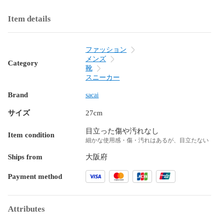
Item details
ファッション
メンズ
Category
靴
スニーカー
Brand
sacai
サイズ
27cm
目立った傷や汚れなし
Item condition
細かな使用感・傷・汚れはあるが、目立たない
Ships from
大阪府
Payment method
Attributes