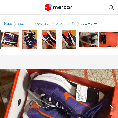
Home
sacai
ファッション
メンズ
靴
スニーカー