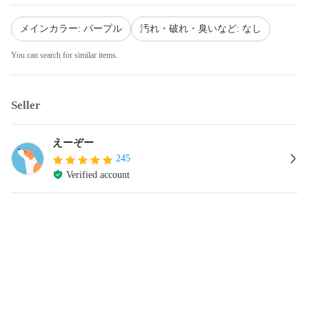
メインカラー: パープル
汚れ・破れ・臭いなど: なし
You can search for similar items.
Seller
えーぞー
245
Verified account