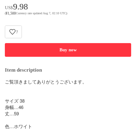
9.98
US$
¥
1,500
(
Currency rate updated Aug 7, 02:10 UTC
)
7
Buy now
Item description
ご覧頂きましてありがとうございます。

サイズ 38

身幅…46

丈…59

色…ホワイト
