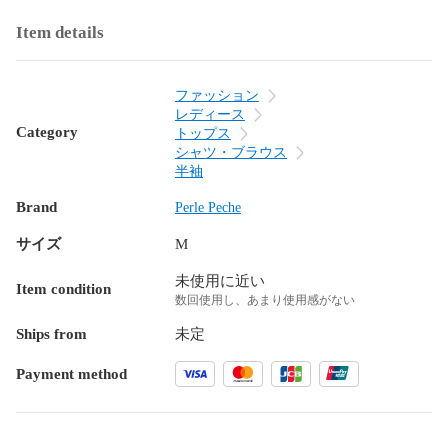
Item details
ファッション
レディース
Category
トップス
シャツ・ブラウス
半袖
Brand
Perle Peche
サイズ
M
未使用に近い
Item condition
数回使用し、あまり使用感がない
Ships from
未定
Payment method