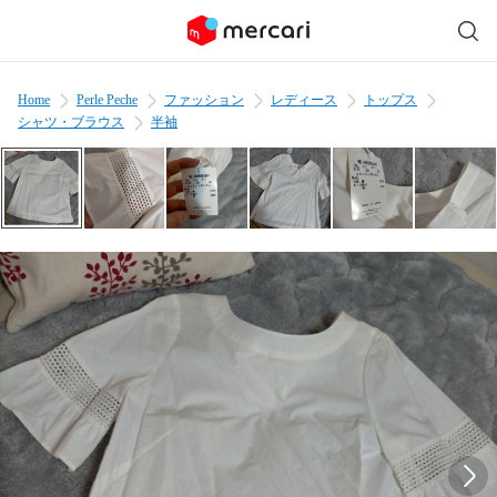
Home
Perle Peche
ファッション
レディース
トップス
シャツ・ブラウス
半袖