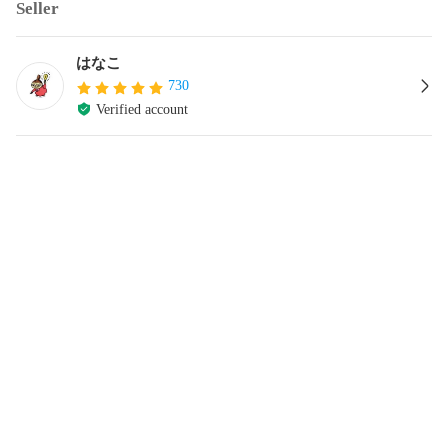
Seller
はなこ
730
Verified account