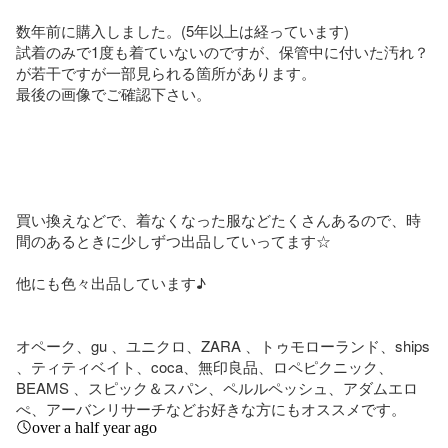
数年前に購入しました。(5年以上は経っています)

試着のみで1度も着ていないのですが、保管中に付いた汚れ？
が若干ですが一部見られる箇所があります。

最後の画像でご確認下さい。

買い換えなどで、着なくなった服などたくさんあるので、時
間のあるときに少しずつ出品していってます☆

他にも色々出品しています♪

オペーク、gu 、ユニクロ、ZARA 、トゥモローランド、ships 
、ティティベイト、coca、無印良品、ロペピクニック、
BEAMS 、スピック＆スパン、ペルルペッシュ、アダムエロ
ぺ、アーバンリサーチなどお好きな方にもオススメです。
over a half year ago