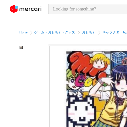
o page content
Home
ゲーム・おもちゃ・グッズ
おもちゃ
キャラクター玩