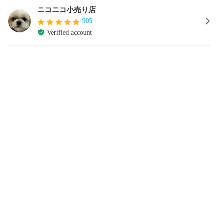
ニコニコ小売り店
905
Verified account