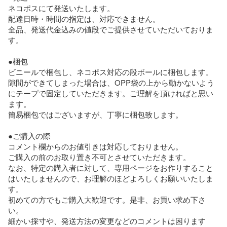
ネコポスにて発送いたします。

配達日時・時間の指定は、対応できません。

全品、発送代金込みの値段でご提供させていただいておりま
す。

●梱包

ビニールで梱包し、ネコポス対応の段ボールに梱包します。

隙間ができてしまった場合は、OPP袋の上から動かないよう
にテープで固定していただきます。ご理解を頂ければと思い
ます。

簡易梱包ではございますが、丁寧に梱包致します。

●ご購入の際

コメント欄からのお値引きは対応しておりません。

ご購入の前のお取り置き不可とさせていただきます。

なお、特定の購入者に対して、専用ページをお作りすること
はいたしませんので、お理解のほどよろしくお願いいたしま
す。

初めての方でもご購入大歓迎です。是非、お買い求め下さ
い。

細かい採寸や、発送方法の変更などのコメントは困ります