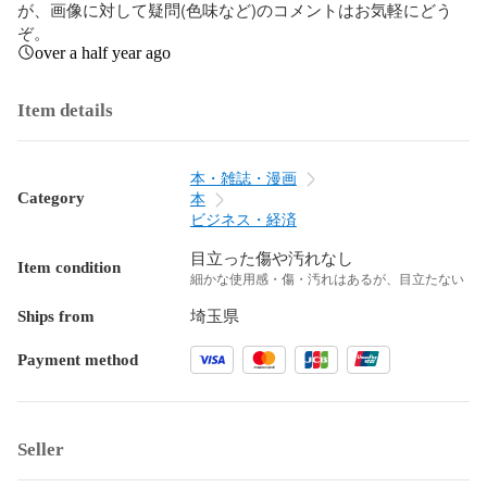
が、画像に対して疑問(色味など)のコメントはお気軽にどう
ぞ。
over a half year ago
Item details
本・雑誌・漫画
Category
本
ビジネス・経済
目立った傷や汚れなし
Item condition
細かな使用感・傷・汚れはあるが、目立たない
Ships from
埼玉県
Payment method
Seller