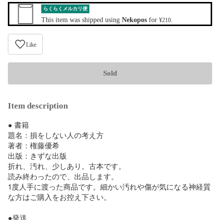
らくらくメルカリ便
This item was shipped using
Nekopos
for
.
¥210
Like
Sold
Item description
● 書籍 

題名：損をしない人の考え方

著者：権藤優希

出版：きずな出版

折れ、汚れ、少しあり。古本です。

読み終わったので、出品します。

1度人手に渡った商品です。細かい汚れや傷が気になる神経質
な方はご購入をお控え下さい。

●発送
