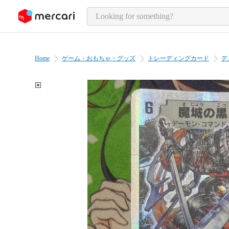
o page content
Home
ゲーム・おもちゃ・グッズ
トレーディングカード
デ