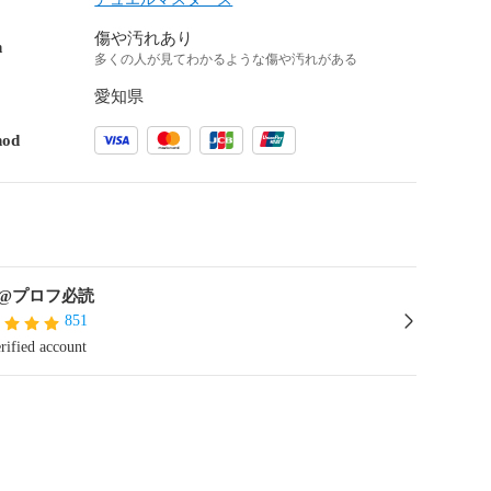
傷や汚れあり
n
多くの人が見てわかるような傷や汚れがある
愛知県
hod
@プロフ必読
851
rified account