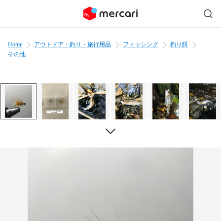
Home
アウトドア・釣り・旅行用品
フィッシング
釣り餌
その他