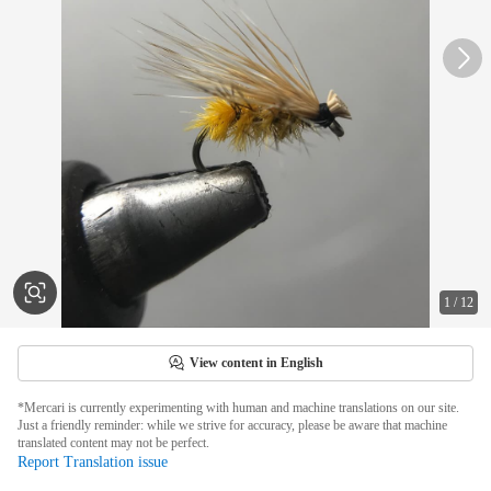
1
/
12
View content in English
*Mercari is currently experimenting with human and machine translations on our site.
Just a friendly reminder: while we strive for accuracy, please be aware that machine
translated content may not be perfect.
Report Translation issue