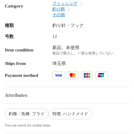
フィッシング
Category
釣り餌
その他
種類
釣り針・フック
号数
12
新品、未使用
Item condition
新品で購入し、一度も使用していない
Ships from
埼玉県
Payment method
Attributes
釣種・魚種: フライ
特徴: ハンドメイド
You can search for similar items.