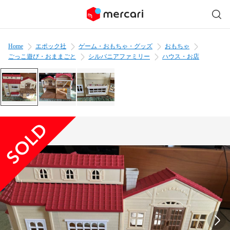
Home
エポック社
ゲーム・おもちゃ・グッズ
おもちゃ
ごっこ遊び・おままごと
シルバニアファミリー
ハウス・お店