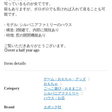
写っているものが全てです。

箱もありますが、ボロボロでも良ければ入れて送ることも可
能です。

- モデル: シルバニアファミリーのハウス

- 構造: 2階建て、内部に階段あり

- 特徴: 窓の開閉機能あり

ご覧いただきありがとうございます。
over a half year ago
Item details
ゲーム・おもちゃ・グッズ
おもちゃ
Category
ごっこ遊び・おままごと
シルバニアファミリー
ハウス・お店
Brand
エポック社