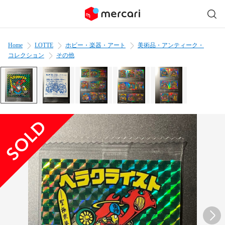
Home
LOTTE
ホビー・楽器・アート
美術品・アンティーク・
コレクション
その他