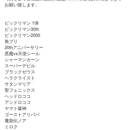
お願い致します。

ビックリマン 1弾

ビックリマン30th

ビックリマン2000

角プリ

20thアニバーサリー

悪魔vs天使シール

シャーマンカーン

スーパーデビル

ブラックゼウス

ヘラクライスト

サタンマリア

聖フェニックス

ヘッドロココ

アンドロココ

ヤマト爆神

ゴーストアリババ

魔胎伝ノア

ミロク
