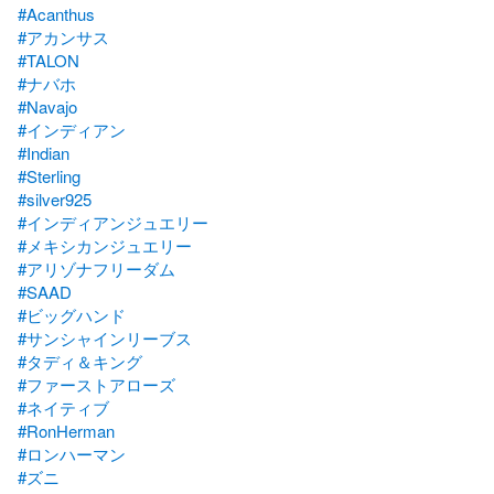
#Acanthus
#アカンサス
#TALON
#ナバホ
#Navajo
#インディアン
#Indian
#Sterling
#silver925
#インディアンジュエリー
#メキシカンジュエリー
#アリゾナフリーダム
#SAAD
#ビッグハンド
#サンシャインリーブス
#タディ＆キング
#ファーストアローズ
#ネイティブ
#RonHerman
#ロンハーマン
#ズニ