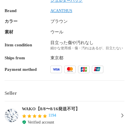
ショルダーバッグ
Brand
ACANTHUS
カラー
ブラウン
素材
ウール
目立った傷や汚れなし
Item condition
細かな使用感・傷・汚れはあるが、目立たない
Ships from
東京都
Payment method
Seller
WAKO【8/8〜8/16発送不可】
1194
Verified account