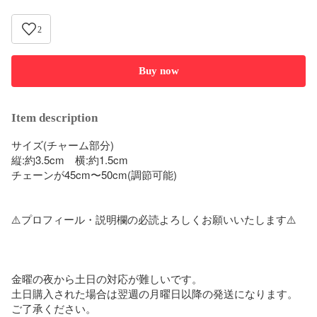
2
Buy now
Item description
サイズ(チャーム部分)

縦:約3.5cm　横:約1.5cm

チェーンが45cm〜50cm(調節可能)

⚠️プロフィール・説明欄の必読よろしくお願いいたします⚠️

金曜の夜から土日の対応が難しいです。

土日購入された場合は翌週の月曜日以降の発送になります。
ご了承ください。
