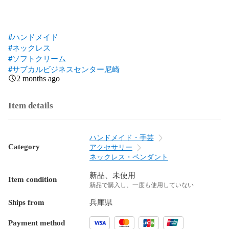
#ハンドメイド
#ネックレス
#ソフトクリーム
#サブカルビジネスセンター尼崎
2 months ago
Item details
ハンドメイド・手芸
Category
アクセサリー
ネックレス・ペンダント
新品、未使用
Item condition
新品で購入し、一度も使用していない
Ships from
兵庫県
Payment method