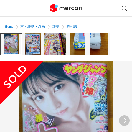
Home
本・雑誌・漫画
雑誌
週刊誌