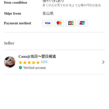
傷や汚れあり
Item condition
多くの人が見てわかるような傷や汚れがある
Ships from
富山県
Payment method
Seller
Cana@当日〜翌日発送
1115
Verified account