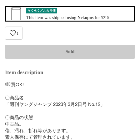
らくらくメルカリ便
This item was shipped using
Nekopos
for
.
¥210
1
Sold
Item description
!即買OK!

〇商品名

「週刊ヤングジャンプ 2023年3月2日号 No.12」

〇商品の状態

中古品。

傷、汚れ、折れ等があります。

素人保存にて管理されています。
