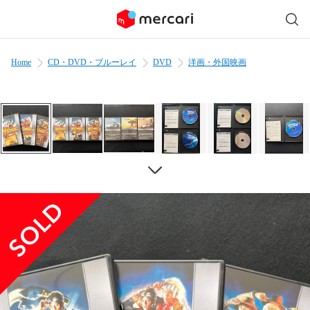
Home
CD・DVD・ブルーレイ
DVD
洋画・外国映画