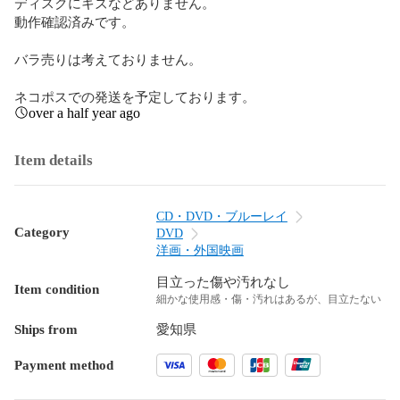
ディスクにキズなどありません。

動作確認済みです。

バラ売りは考えておりません。

ネコポスでの発送を予定しております。
over a half year ago
Item details
CD・DVD・ブルーレイ
Category
DVD
洋画・外国映画
目立った傷や汚れなし
Item condition
細かな使用感・傷・汚れはあるが、目立たない
Ships from
愛知県
Payment method