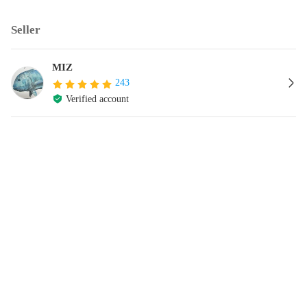
Seller
MIZ
243
Verified account