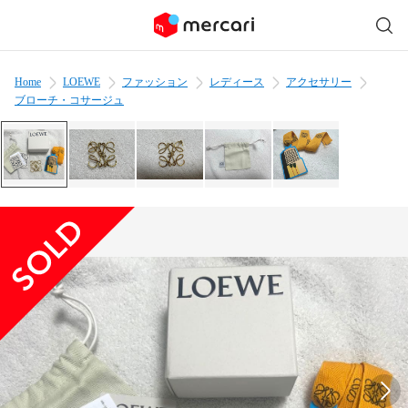
Home
LOEWE
ファッション
レディース
アクセサリー
ブローチ・コサージュ