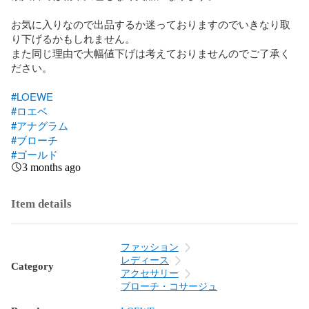
お気に入りなので出品するか迷っておりますのでいきなり取
り下げるかもしれません。

また同じ理由で大幅値下げは考えておりませんのでご了承く
ださい。

#LOEWE
#ロエベ
#アナグラム
#ブローチ
#ゴールド
3 months ago
Item details
ファッション
レディース
Category
アクセサリー
ブローチ・コサージュ