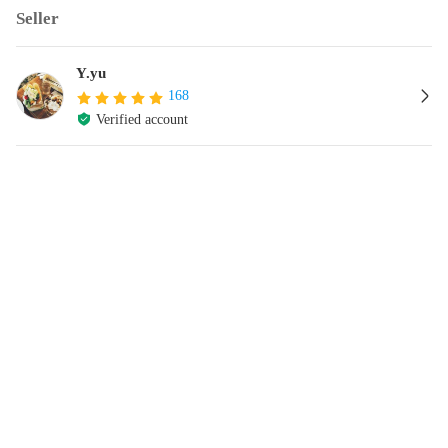
Seller
Y.yu
168
Verified account