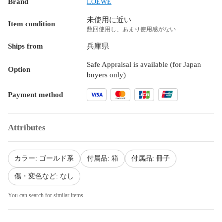
Brand
LOEWE
未使用に近い
Item condition
数回使用し、あまり使用感がない
Ships from
兵庫県
Safe Appraisal is available (for Japan
Option
buyers only)
Payment method
Attributes
カラー: ゴールド系
付属品: 箱
付属品: 冊子
傷・変色など: なし
You can search for similar items.