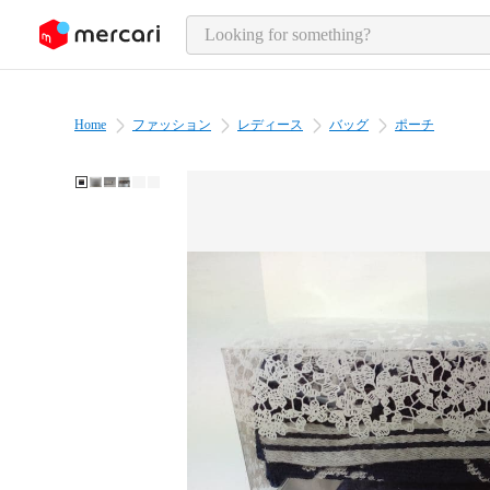
o page content
Home
ファッション
レディース
バッグ
ポーチ