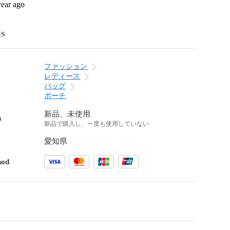
year ago
ls
ファッション
レディース
バッグ
ポーチ
新品、未使用
n
新品で購入し、一度も使用していない
愛知県
hod