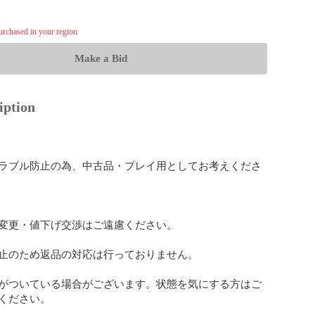
purchased in your region
Make a Bid
iption
ラブル防止の為、中古品・プレイ用としてお考えくださ
変更・値下げ交渉はご遠慮ください。

止のため返品の対応は行っておりません。

がついている場合がございます。状態を気にする方はご
ください。
