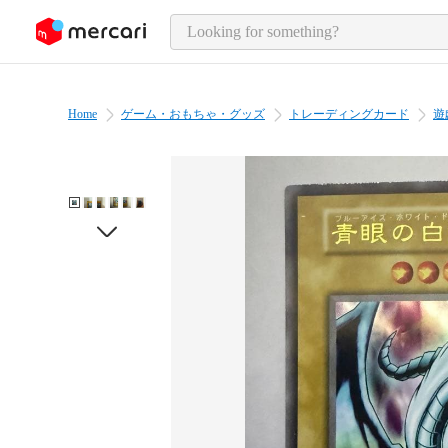
o page content
Home
ゲーム・おもちゃ・グッズ
トレーディングカード
遊