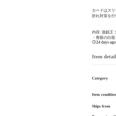
カードはスリ
折れ対策を行
内容: 遊戯王
・青眼の白龍
24 days ago
Item detai
Category
Item conditio
Ships from