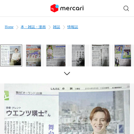
Home
本・雑誌・漫画
雑誌
情報誌