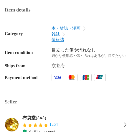
Item details
本・雑誌・漫画
Category
雑誌
情報誌
目立った傷や汚れなし
Item condition
細かな使用感・傷・汚れはあるが、目立たない
Ships from
京都府
Payment method
Seller
布袋堂(^o^)
1264
Verified account