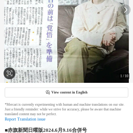
1
/
10
View content in English
*Mercari is currently experimenting with human and machine translations on our site.
Just a friendly reminder: while we strive for accuracy, please be aware that machine
translated content may not be perfect.
Report Translation issue
■赤旗新聞日曜版2024.6月9.16合併号