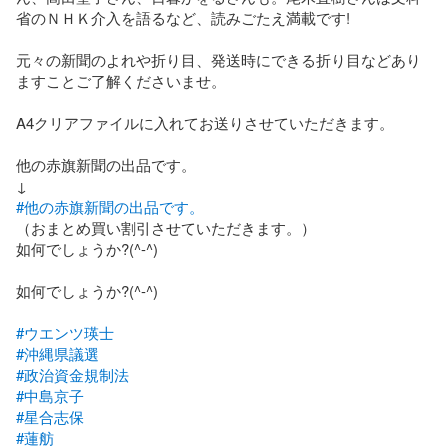
省のＮＨＫ介入を語るなど、読みごたえ満載です!

元々の新聞のよれや折り目、発送時にできる折り目などあり
ますことご了解くださいませ。

A4クリアファイルに入れてお送りさせていただきます。

他の赤旗新聞の出品です。

#他の赤旗新聞の出品です。
（おまとめ買い割引させていただきます。）

如何でしょうか?(^-^)

如何でしょうか?(^-^)

#ウエンツ瑛士
#沖縄県議選
#政治資金規制法
#中島京子
#星合志保
#蓮舫