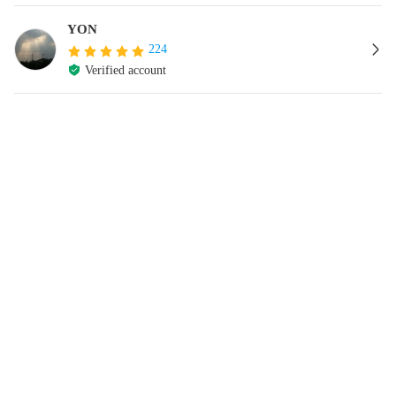
YON
224
Verified account