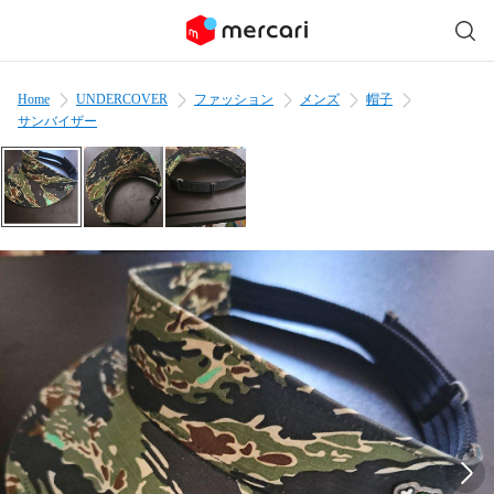
Home
UNDERCOVER
ファッション
メンズ
帽子
サンバイザー