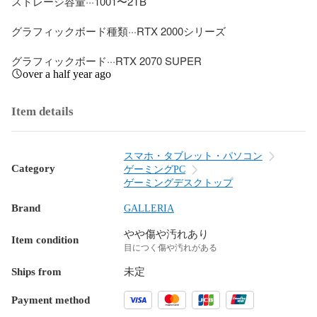
ストレージ容量···1001〜2TB

グラフィックボード種類···RTX 2000シリーズ

グラフィックボード···RTX 2070 SUPER
over a half year ago
Item details
スマホ・タブレット・パソコン
Category
ゲーミングPC
ゲーミングデスクトップ
Brand
GALLERIA
やや傷や汚れあり
Item condition
目につく傷や汚れがある
Ships from
未定
Payment method