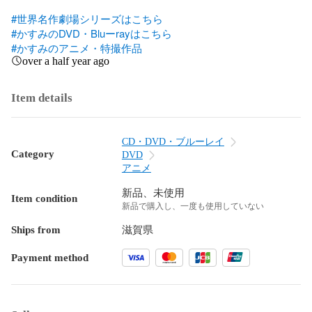
#世界名作劇場シリーズはこちら
#かすみのDVD・Bluーrayはこちら
#かすみのアニメ・特撮作品
over a half year ago
Item details
CD・DVD・ブルーレイ
Category
DVD
アニメ
新品、未使用
Item condition
新品で購入し、一度も使用していない
Ships from
滋賀県
Payment method