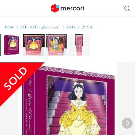
Home
CD・DVD・ブルーレイ
DVD
アニメ