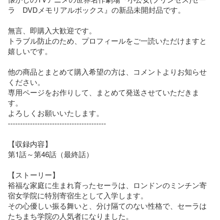
ラ　DVDメモリアルボックス』の新品未開封品です。

無言、即購入大歓迎です。

トラブル防止のため、プロフィールをご一読いただけますと
嬉しいです。

他の商品とまとめて購入希望の方は、コメントよりお知らせ
ください。

専用ページをお作りして、まとめて発送させていただきま
す。

よろしくお願いいたします。

----------------------------------------

【収録内容】

第1話～第46話（最終話）

【ストーリー】

裕福な家庭に生まれ育ったセーラは、ロンドンのミンチン寄
宿女学院に特別寄宿生として入学します。

その心優しい振る舞いと、分け隔てのない性格で、セーラは
たちまち学院の人気者になりました。
