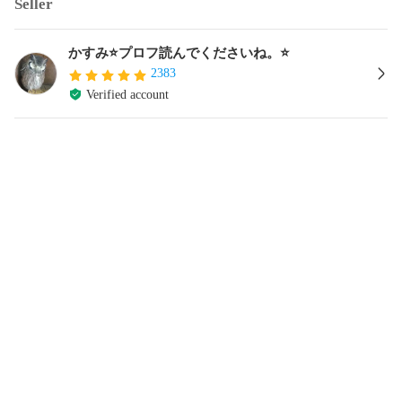
Seller
かすみ⭐️プロフ読んでくださいね。⭐️
2383
Verified account