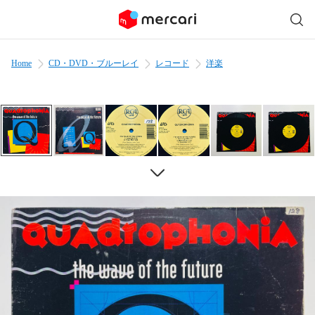
Home
CD・DVD・ブルーレイ
レコード
洋楽