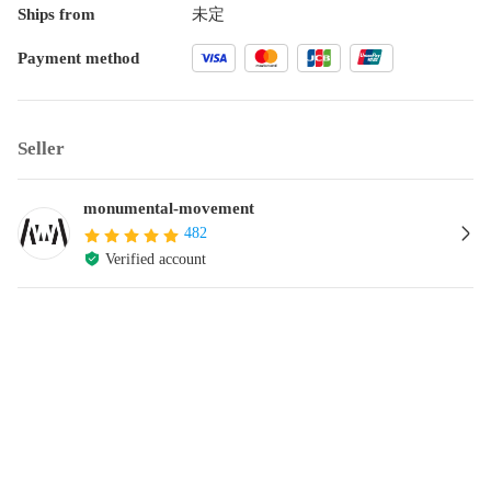
Ships from
未定
Payment method
Seller
monumental-movement
482
Verified account