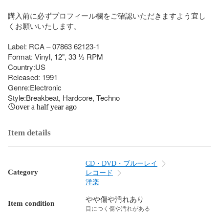
購入前に必ずプロフィール欄をご確認いただきますよう宜し
くお願いいたします。

Label: RCA – 07863 62123-1

Format: Vinyl, 12", 33 ⅓ RPM

Country:US

Released: 1991

Genre:Electronic

Style:Breakbeat, Hardcore, Techno
over a half year ago
Item details
CD・DVD・ブルーレイ
Category
レコード
洋楽
やや傷や汚れあり
Item condition
目につく傷や汚れがある