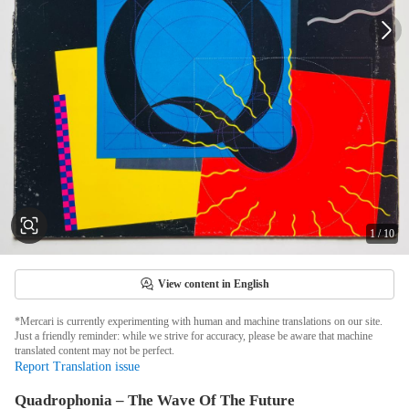
1
/
10
View content in English
*Mercari is currently experimenting with human and machine translations on our site.
Just a friendly reminder: while we strive for accuracy, please be aware that machine
translated content may not be perfect.
Report Translation issue
Quadrophonia – The Wave Of The Future