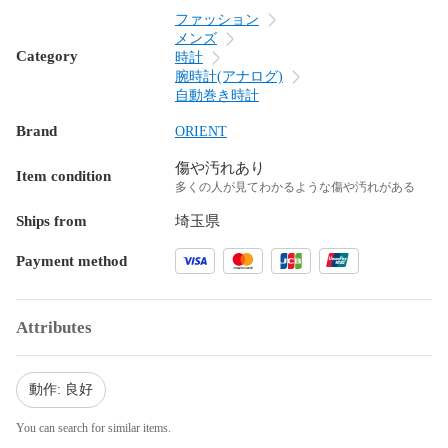
ファッション
メンズ
Category
時計
腕時計(アナログ)
自動巻き時計
Brand
ORIENT
傷や汚れあり
Item condition
多くの人が見てわかるような傷や汚れがある
Ships from
埼玉県
Payment method
Attributes
動作: 良好
You can search for similar items.