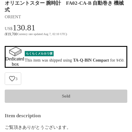
オリエントスター 腕時計 FA02-CA-B 自動巻き 機械
式
ORIENT
130.81
US$
¥
19,700
(
Currency rate updated Aug 7, 02:10 UTC
)
らくらくメルカリ便
Dedicated 
This item was shipped using
TA-Q-BIN Compact
for
.
¥450
box
3
Sold
Item description
ご覧頂きありがとうございます。
