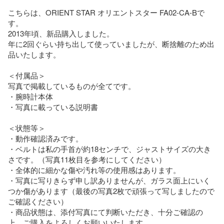
こちらは、ORIENT STAR オリエントスター FA02-CA-Bで
す。

2013年頃、新品購入しました。

年に2回ぐらい持ち出して使っていましたが、断捨離のため出
品いたします。

＜付属品＞

写真で掲載しているものが全てです。

・腕時計本体

・写真に載っている説明書

＜状態等＞

・動作確認済みです。

・ベルトは私の手首が約18センチで、ジャストサイズの大き
さです。（写真11枚目を参考にしてください）

・全体的に細かな傷や汚れ等の使用感はあります。

・写真に写りきらず申し訳ありませんが、ガラス面上にいく
つか傷があります（最後の写真2枚で頑張って写しましたので
ご確認ください）

・商品状態は、添付写真にて判断いただき、十分ご確認の
上、ご購入をよろしくお願いいたします。
