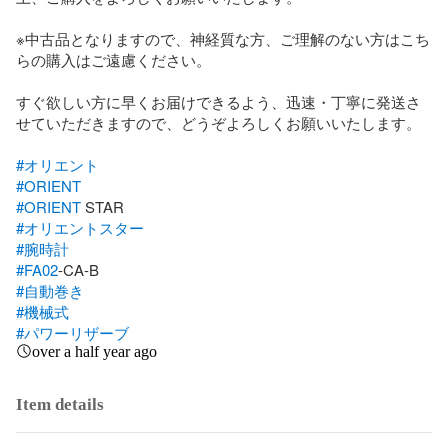
※中古品となりますので、神経質な方、ご理解のない方はこち
らの購入はご遠慮ください。

すぐ欲しい方に早くお届けできるよう、迅速・丁寧に発送さ
せていただきますので、どうぞよろしくお願いいたします。

#オリエント
#ORIENT
#ORIENT
#オリエントスター
#腕時計
#FA02
#自動巻き
#機械式
#パワーリザーブ
over a half year ago
Item details