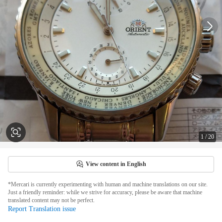
1
/
20
View content in English
*Mercari is currently experimenting with human and machine translations on our site.
Just a friendly reminder: while we strive for accuracy, please be aware that machine
translated content may not be perfect.
Report Translation issue