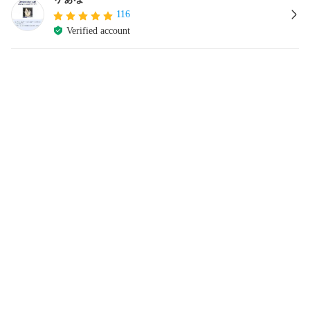
116
Verified account