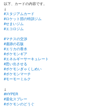
以下、カードの内容です。

#スタジアムカード
#ロケット団の特訓ジム
#せまいジム
#エコロジム
#マチスの交渉
#遺跡の石版
#エリカの香水
#ポケモンギア
#エネルギーサーキュレート
#思い出させる
#ポケモンぎゃくしめい
#ポケモンマーチ
#モーモーミルク
#HYPER
#退化スプレー
#ポケモンのどうぐ