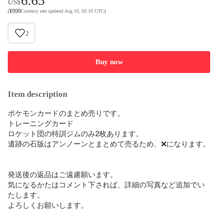
6.65
US$
¥
999
(
Currency rate updated Aug 10, 02:10 UTC
)
2
Buy now
Item description
ポケモンカードのまとめ売りです。

トレーニングカード

ロケット団の特訓ジムのみ2枚あります。

遺跡の石版はアンノーンとまとめて売るため、❌になります。

発送後の返品はご遠慮願います。

気になるかたはコメント下されば、詳細の写真など追加でい
たします。

よろしくお願いします。
