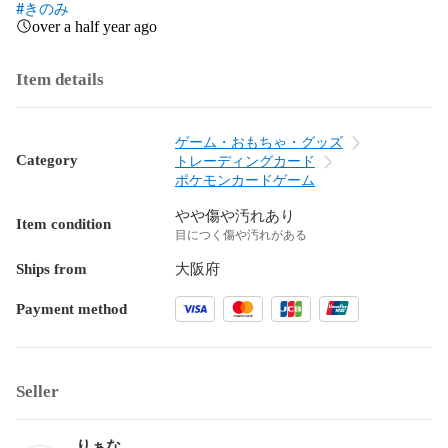
#きのみ
over a half year ago
Item details
ゲーム・おもちゃ・グッズ
Category
トレーディングカード
ポケモンカードゲーム
やや傷や汚れあり
Item condition
目につく傷や汚れがある
Ships from
大阪府
Payment method
Seller
りぁな