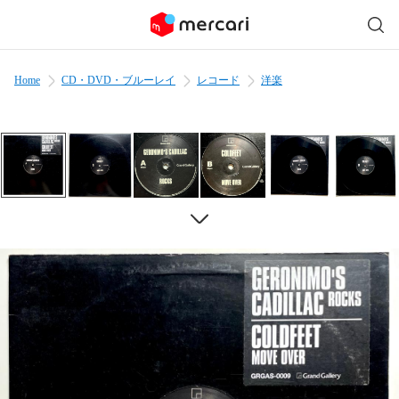
Home
CD・DVD・ブルーレイ
レコード
洋楽