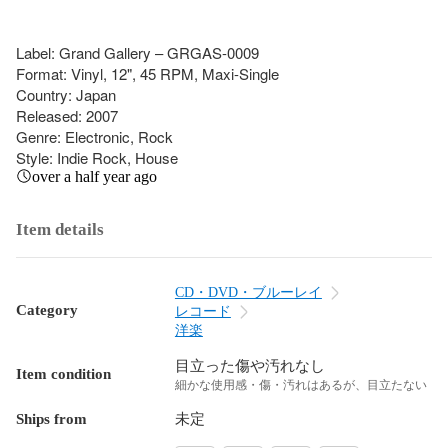
Label: Grand Gallery – GRGAS-0009

Format: Vinyl, 12", 45 RPM, Maxi-Single

Country: Japan

Released: 2007

Genre: Electronic, Rock

Style: Indie Rock, House
over a half year ago
Item details
CD・DVD・ブルーレイ
Category
レコード
洋楽
目立った傷や汚れなし
Item condition
細かな使用感・傷・汚れはあるが、目立たない
Ships from
未定