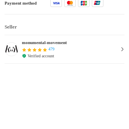
Payment method
Seller
monumental-movement
479
Verified account