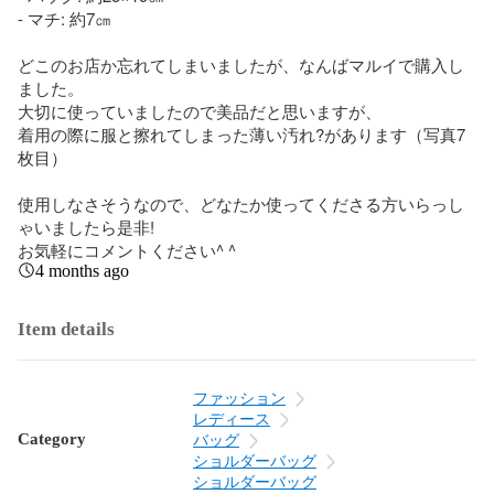
- マチ: 約7㎝

どこのお店か忘れてしまいましたが、なんばマルイで購入し
ました。

大切に使っていましたので美品だと思いますが、

着用の際に服と擦れてしまった薄い汚れ?があります（写真7
枚目）

使用しなさそうなので、どなたか使ってくださる方いらっし
ゃいましたら是非!

お気軽にコメントください^ ^
4 months ago
Item details
ファッション
レディース
Category
バッグ
ショルダーバッグ
ショルダーバッグ