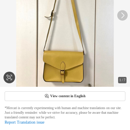
1
/
7
View content in English
*Mercari is currently experimenting with human and machine translations on our site.
Just a friendly reminder: while we strive for accuracy, please be aware that machine
translated content may not be perfect.
Report Translation issue