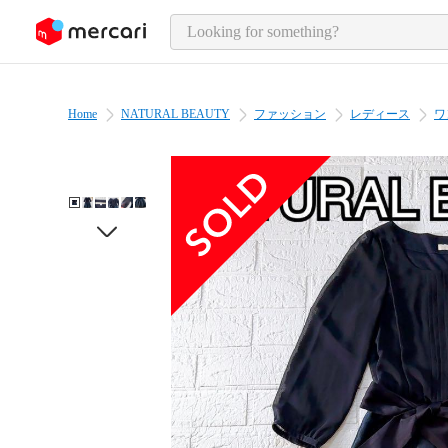
o page content
Home
NATURAL BEAUTY
ファッション
レディース
ワ