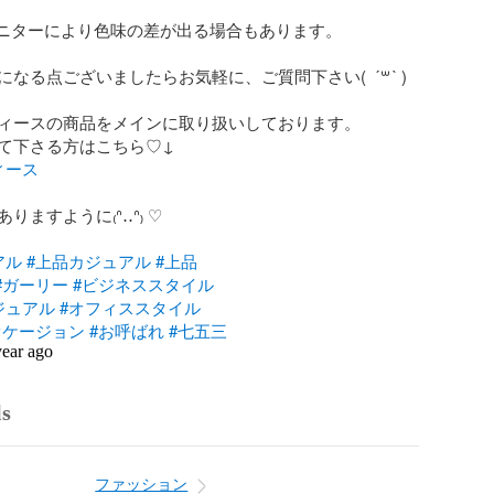
ニターにより色味の差が出る場合もあります。

なる点ございましたらお気軽に、ご質問下さい(  ˊ꒳ˋ )

ィースの商品をメインに取り扱いしております。

ィース
ますように₍ᐢ‥ᐢ₎ ♡

アル
#上品カジュアル
#上品
#ガーリー
#ビジネススタイル
ジュアル
#オフィススタイル
オケージョン
#お呼ばれ
#七五三
year ago
ls
ファッション